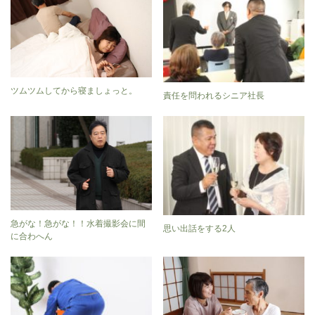
ツムツムしてから寝ましょっと。
責任を問われるシニア社長
急がな！急がな！！水着撮影会に間
思い出話をする2人
に合わへん