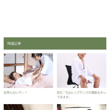
関連記事
近寄らないで～！
[01]「ではヒップアップの運動をやっ
てみます」