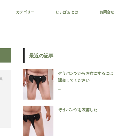
カテゴリー
じぃばぁ とは
お問合せ
最近の記事
ぞうパンツからお盆にするには
場
,
課金してください
…
ぞうパンツを装備した
…