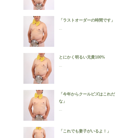
「ラストオーダーの時間です」
…
とにかく明るい兄貴100%
…
「今年からクールビズはこれだ
な」
…
「これでも妻子がいるよ！」