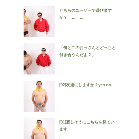
どちらのユーザーで遊びます
か？ ← →
…
「俺とこのおっさんとどっちと
付き合うんだよ？」
…
[02]友達にしますか？yes no
…
[01]寂しそうにこちらを見てい
ます
…