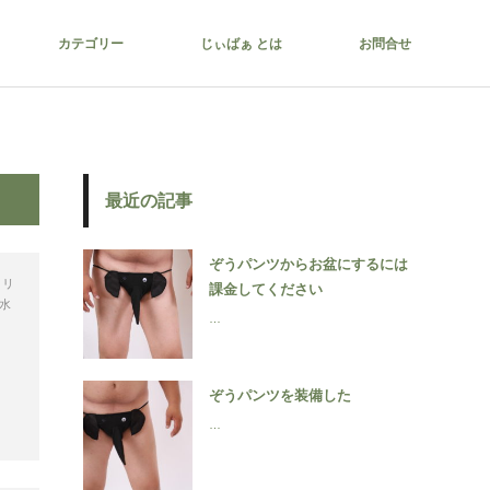
カテゴリー
じぃばぁ とは
お問合せ
最近の記事
ぞうパンツからお盆にするには
ミリ
課金してください
水
…
ぞうパンツを装備した
…