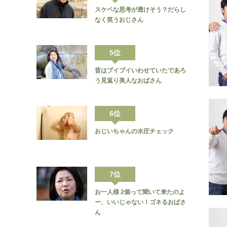
スケベな思考が透けそう？だらし
なく笑うおじさん
5位
昔はブイブイいわせていたであろ
う見返り美人なおばさん
6位
おじいちゃんの水圧チェック
7位
お一人様 2個って聞いて来たのよ
ー、いいじゃない！ゴネるおばさ
ん