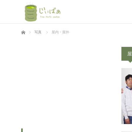
ホーム
写真
屋内・屋外
屋