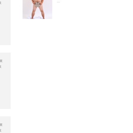
…
政
東
政
東
政