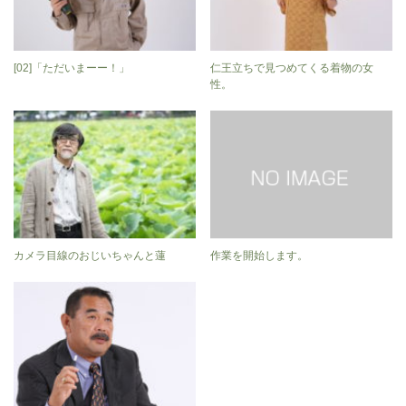
[02]「ただいまーー！」
仁王立ちで見つめてくる着物の女
性。
カメラ目線のおじいちゃんと蓮
作業を開始します。