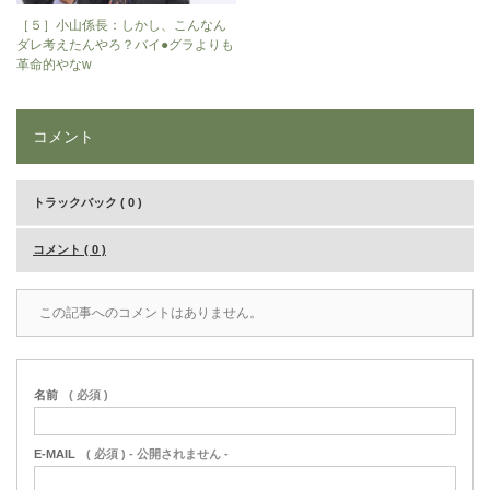
［５］小山係長：しかし、こんなん
ダレ考えたんやろ？バイ●グラよりも
革命的やなw
コメント
トラックバック ( 0 )
コメント ( 0 )
この記事へのコメントはありません。
名前
( 必須 )
E-MAIL
( 必須 ) - 公開されません -