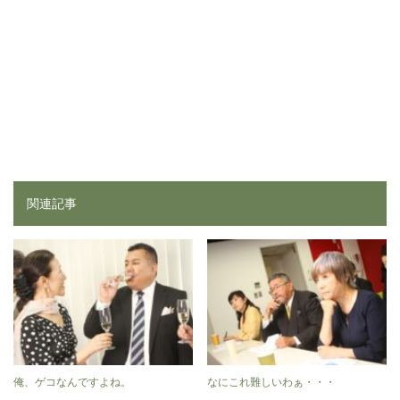
関連記事
俺、ゲコなんですよね。
なにこれ難しいわぁ・・・