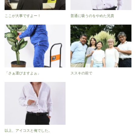
ここが大事ですよー！
普通に吸うのをやめた兄貴
「さぁ運びますよぉ」
ススキの前で
以上、アイコスと俺でした。