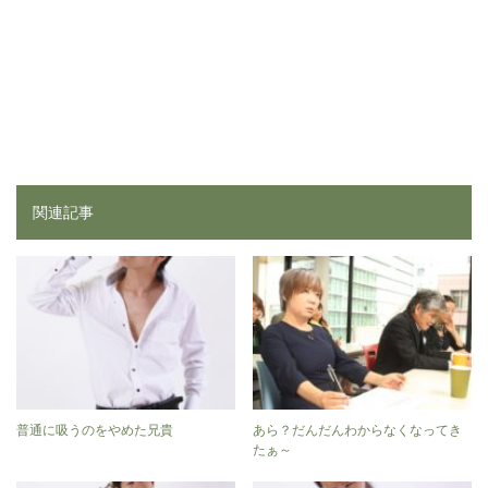
関連記事
普通に吸うのをやめた兄貴
あら？だんだんわからなくなってき
たぁ～