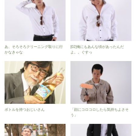
あ、そろそろクリーニング取りに行
[02]俺にもあんな頃があったんだ
かなきゃな
よ。。ぐすっ
ボトルを持つおじいさん
「顔にコロコロしたら気持ちよさそ
う」