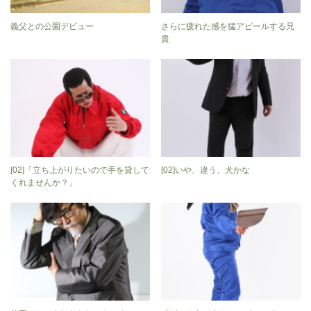
義父との公園デビュー
さらに疲れた感を猛アピールする兄
貴
[02]「立ち上がりたいので手を貸して
[02]いや、違う、犬かな
くれませんか？」