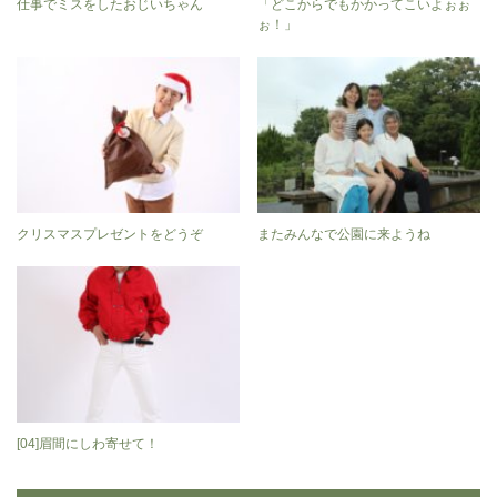
仕事でミスをしたおじいちゃん
「どこからでもかかってこいよぉぉ
ぉ！」
クリスマスプレゼントをどうぞ
またみんなで公園に来ようね
[04]眉間にしわ寄せて！