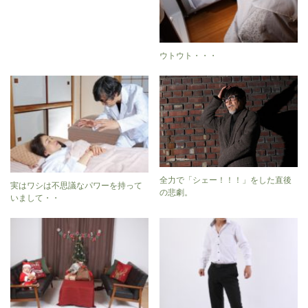
ウトウト・・・
全力で「シェー！！！」をした直後
実はワシは不思議なパワーを持って
の悲劇。
いまして・・