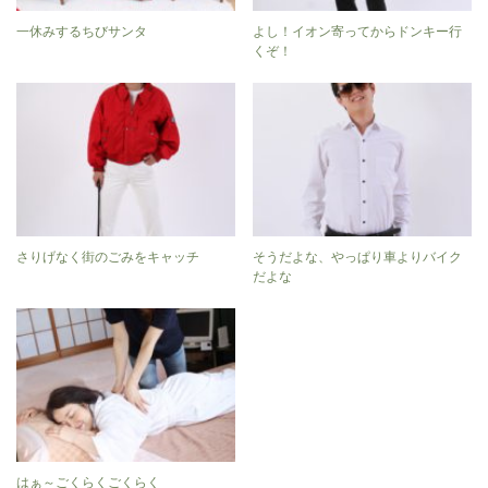
一休みするちびサンタ
よし！イオン寄ってからドンキー行
くぞ！
さりげなく街のごみをキャッチ
そうだよな、やっぱり車よりバイク
だよな
はぁ～ごくらくごくらく