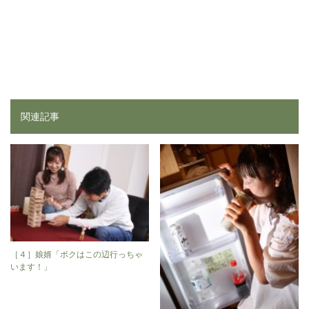
関連記事
［４］娘婿「ボクはこの辺行っちゃ
います！」