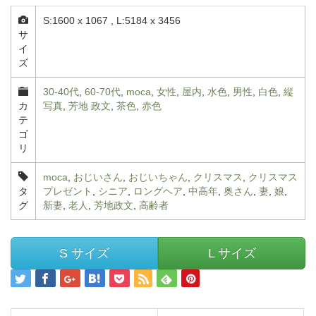
S:1600 x 1067 , L:5184 x 3456
サ
イ
ズ
30-40代
,
60-70代
,
moca
,
女性
,
屋内
,
水色
,
男性
,
白色
,
縦
カ
写真
,
芳地 政文
,
茶色
,
赤色
テ
ゴ
リ
moca
,
おじいさん
,
おじいちゃん
,
クリスマス
,
クリスマス
タ
プレゼント
,
シニア
,
ロングヘア
,
中高年
,
奥さん
,
妻
,
娘
,
グ
新妻
,
老人
,
芳地政文
,
高齢者
S サイズ
L サイズ