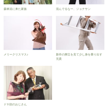
森林浴に来た家族
混んでるなー、ジョナサン
メリークリスマス♪
新作の脚立を見て少し身を乗り出す
兄貴
ドヤ顔のおじさん