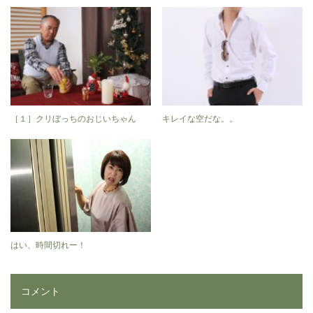
［１］クリぼっちのおじいちゃん
キレイな空だな。。
はい、時間切れー！
コメント