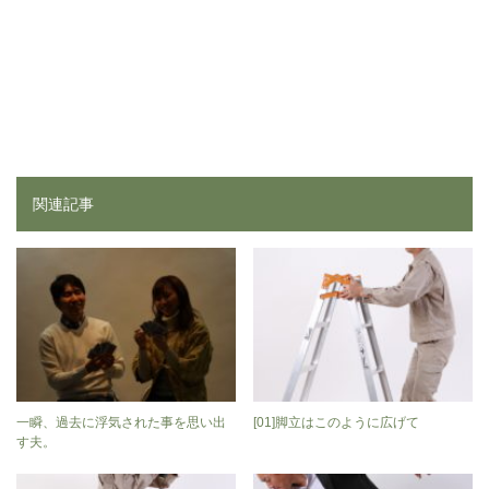
関連記事
一瞬、過去に浮気された事を思い出
[01]脚立はこのように広げて
す夫。