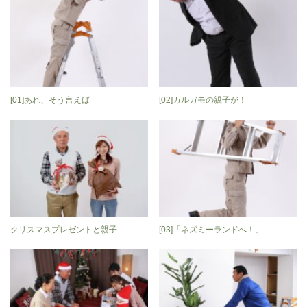
[01]あれ、そう言えば
[02]カルガモの親子が！
クリスマスプレゼントと親子
[03]「ネズミーランドへ！」