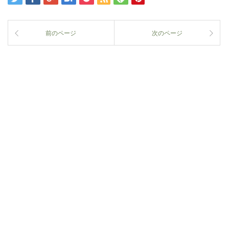
前のページ
次のページ