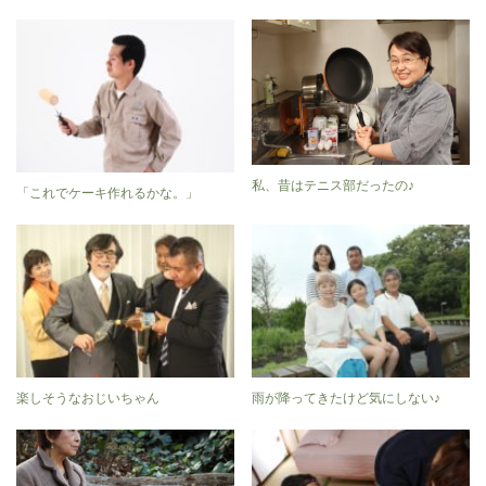
私、昔はテニス部だったの♪
「これでケーキ作れるかな。」
楽しそうなおじいちゃん
雨が降ってきたけど気にしない♪