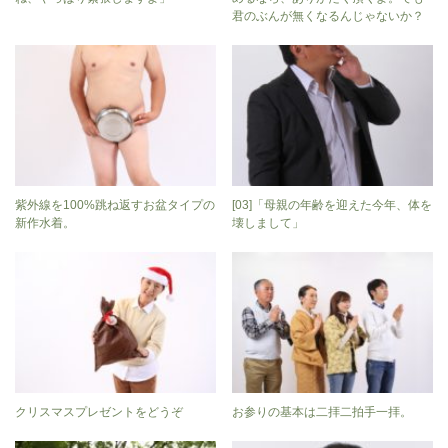
君のぶんが無くなるんじゃないか？
紫外線を100%跳ね返すお盆タイプの
[03]「母親の年齢を迎えた今年、体を
新作水着。
壊しまして」
クリスマスプレゼントをどうぞ
お参りの基本は二拝二拍手一拝。