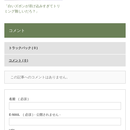
「白いズボンが溶け込みすぎてトリ
ミング難しいだろ？」
コメント
トラックバック ( 0 )
コメント ( 0 )
この記事へのコメントはありません。
名前
( 必須 )
E-MAIL
( 必須 ) - 公開されません -