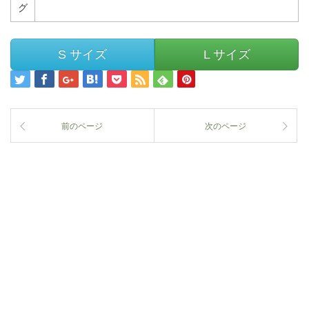
グ
S サイズ
L サイズ
前のページ
次のページ