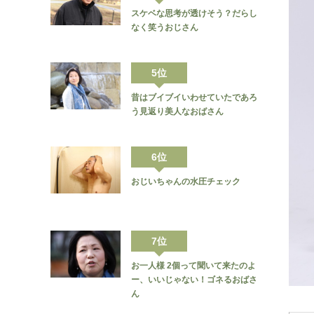
スケベな思考が透けそう？だらし
なく笑うおじさん
5位
昔はブイブイいわせていたであろ
う見返り美人なおばさん
6位
おじいちゃんの水圧チェック
7位
お一人様 2個って聞いて来たのよ
ー、いいじゃない！ゴネるおばさ
ん