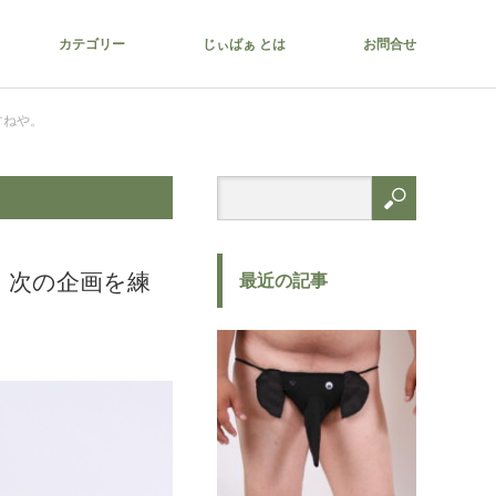
カテゴリー
じぃばぁ とは
お問合せ
すねや。
、次の企画を練
最近の記事