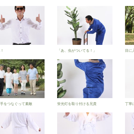
K！
「あ、虫がついてる！」
目に
手をつなぐって素敵
蛍光灯を取り付ける兄貴
丁寧