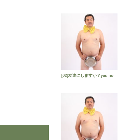
…
[02]友達にしますか？yes no
…