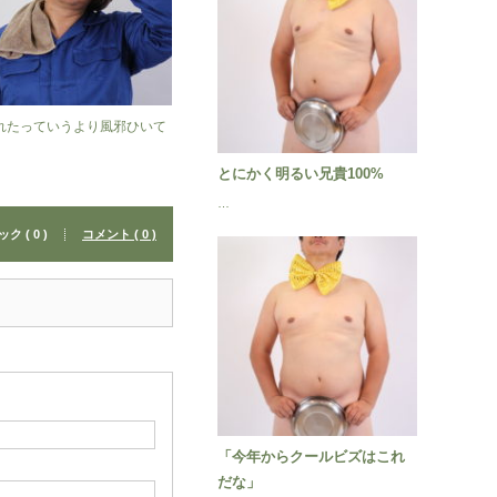
れたっていうより風邪ひいて
とにかく明るい兄貴100%
…
 ( 0 )
コメント ( 0 )
「今年からクールビズはこれ
だな」