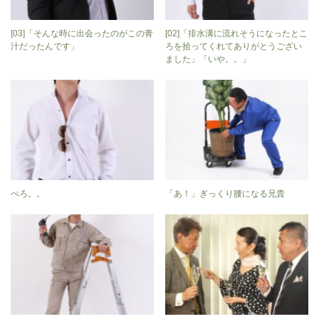
[03]「そんな時に出会ったのがこの青
[02]「排水溝に流れそうになったとこ
汁だったんです」
ろを拾ってくれてありがとうござい
ました」「いや。。」
ぺろ。。
「あ！」ぎっくり腰になる兄貴