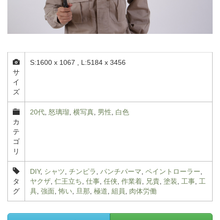
S:1600 x 1067 , L:5184 x 3456
サ
イ
ズ
20代
,
怒璃瑠
,
横写真
,
男性
,
白色
カ
テ
ゴ
リ
DIY
,
シャツ
,
チンピラ
,
パンチパーマ
,
ペイントローラー
,
タ
ヤクザ
,
仁王立ち
,
仕事
,
任侠
,
作業着
,
兄貴
,
塗装
,
工事
,
工
グ
具
,
強面
,
怖い
,
旦那
,
極道
,
組員
,
肉体労働