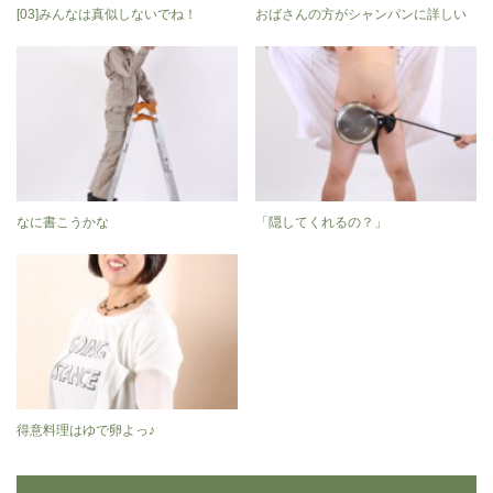
[03]みんなは真似しないでね！
おばさんの方がシャンパンに詳しい
なに書こうかな
「隠してくれるの？」
得意料理はゆで卵よっ♪