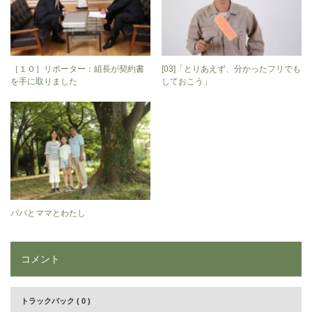
［１０］リポーター：組長が契約書
[03]「とりあえず、分かったフリでも
を手に取りました
しておこう」
パパとママとわたし
コメント
トラックバック ( 0 )