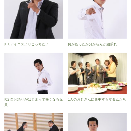
[01]アイコスよりこっちだよ
何があったか分からんが頑張れ
[02]自分語りがはじまって熱くなる兄
1人のおじさんに集中するマダムたち
貴