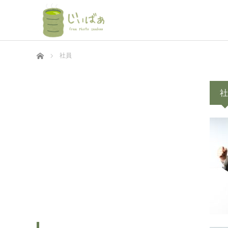
ホーム
社員
社