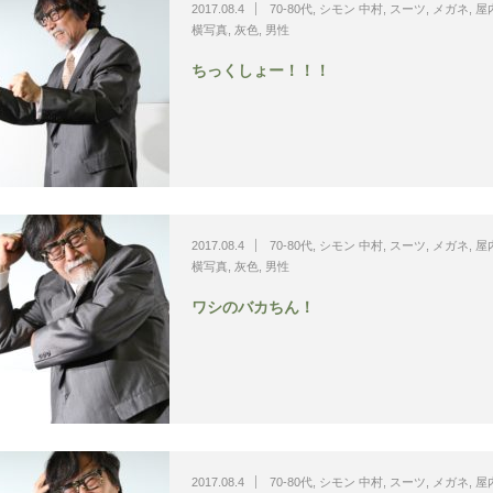
2017.08.4
70-80代
,
シモン 中村
,
スーツ
,
メガネ
,
屋
横写真
,
灰色
,
男性
ちっくしょー！！！
2017.08.4
70-80代
,
シモン 中村
,
スーツ
,
メガネ
,
屋
横写真
,
灰色
,
男性
ワシのバカちん！
2017.08.4
70-80代
,
シモン 中村
,
スーツ
,
メガネ
,
屋