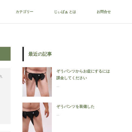
カテゴリー
じぃばぁ とは
お問合せ
最近の記事
ぞうパンツからお盆にするには
内
,
課金してください
…
ぞうパンツを装備した
…