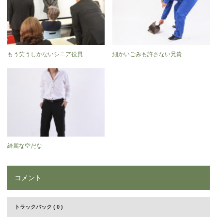
もう笑うしかないシニア役員
細かいごみも許さない兄貴
綺麗な空だな
コメント
トラックバック ( 0 )