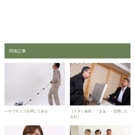
関連記事
へそでモップを押してみる
［１９］組長：「まぁ・・信用した
るわ」