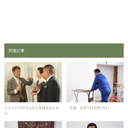
関連記事
シャンパンのうんちくを語るおじさ
「さあ、お片づけお方づけ♪」
ん