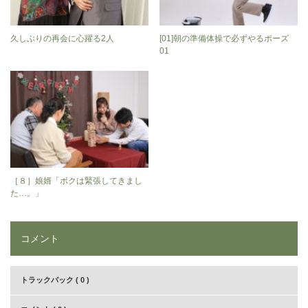
久しぶりの再会に心躍る2人
[01]朝の準備体操で必ずやるポーズ
01
［８］娘婿「ボクは緊張してきまし
た…。」
コメント
トラックバック ( 0 )