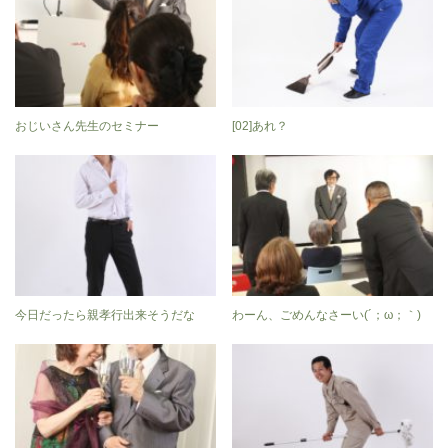
おじいさん先生のセミナー
[02]あれ？
今日だったら親孝行出来そうだな
わーん、ごめんなさーい(´；ω；｀)