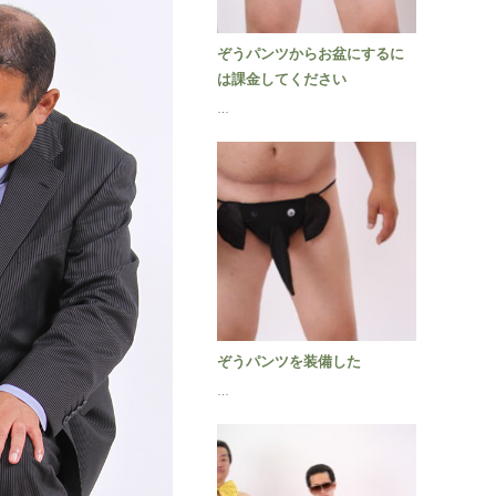
ぞうパンツからお盆にするに
は課金してください
…
ぞうパンツを装備した
…