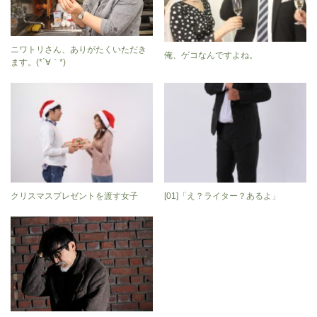
ニワトリさん、ありがたくいただき
俺、ゲコなんですよね。
ます。(*´∀｀*)
クリスマスプレゼントを渡す女子
[01]「え？ライター？あるよ」