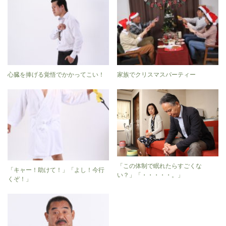
心臓を捧げる覚悟でかかってこい！
家族でクリスマスパーティー
「この体制で眠れたらすごくな
「キャー！助けて！」「よし！今行
い？」「・・・・・。」
くぞ！」