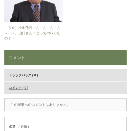
［５９］小山係長：ん～ん～ん～ん
～～～。山口さん！どっちの味方な
の？！
コメント
トラックバック ( 0 )
コメント ( 0 )
この記事へのコメントはありません。
名前
( 必須 )