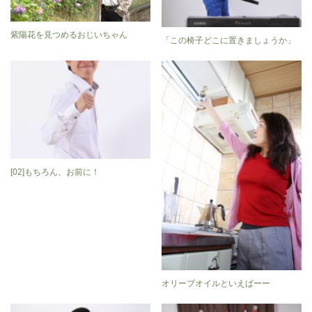
紫陽花を見つめるおじいちゃん
「この椅子どこに置きましょうか」
[02]もちろん、お前に！
オリーブオイルといえばーー