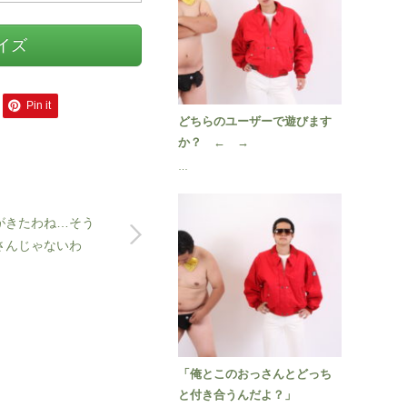
サイズ
Pin it
どちらのユーザーで遊びます
か？ ← →
…
がきたわね…そう
さんじゃないわ
「俺とこのおっさんとどっち
と付き合うんだよ？」