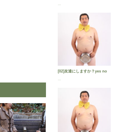
…
[02]友達にしますか？yes no
…