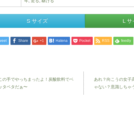
年
,
走る
,
駆ける
S サイズ
L 
weet
Share
+1
Hatena
Pocket
RSS
feedly
この手でやっちまったよ！炭酸飲料でベ
あれ？向こうの女子
ッタベタだぁ〜
ゃない？意識しちゃ