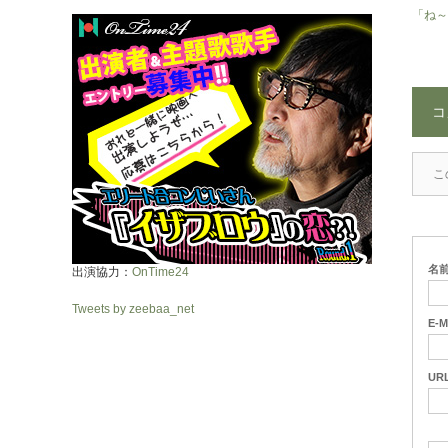
「ね～
コ
こ
名
出演協力：
OnTime24
Tweets by zeebaa_net
E-M
UR