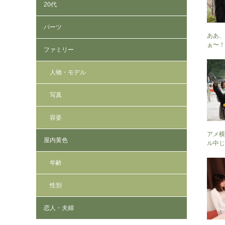
20代
パーツ
ああ、
ぁ〜！
ファミリー
人物・モデル
写真
容姿
アメ横
屋内黄色
ル中じ
年齢
性別
恋人・夫婦