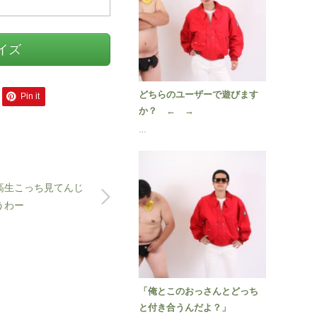
サイズ
どちらのユーザーで遊びます
Pin it
か？ ← →
…
高生こっち見てんじ
うわー
「俺とこのおっさんとどっち
と付き合うんだよ？」