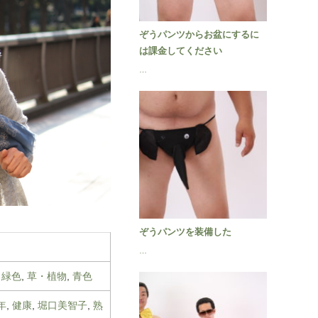
ぞうパンツからお盆にするに
は課金してください
…
ぞうパンツを装備した
…
,
緑色
,
草・植物
,
青色
年
,
健康
,
堀口美智子
,
熟