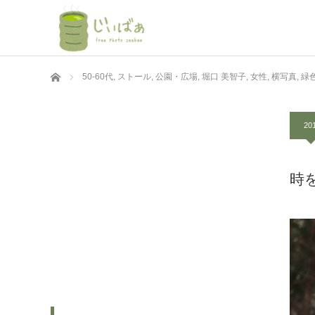
ホーム
50-60代
,
ストール
,
公園・広場
,
堀口 美智子
,
女性
,
横写真
,
緑
20
時