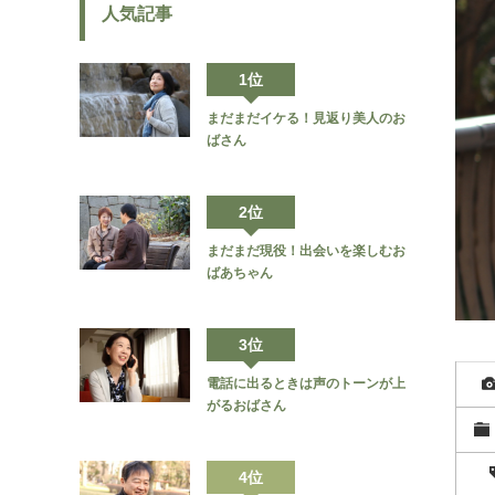
人気記事
1位
まだまだイケる！見返り美人のお
ばさん
2位
まだまだ現役！出会いを楽しむお
ばあちゃん
3位
電話に出るときは声のトーンが上
がるおばさん
4位