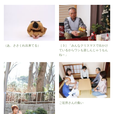
（あ、ささくれ出来てる）
［３］「みんなクリスマスで出かけ
ているからワシも楽しんじゃうもん
ね～」
ご近所さんの集い