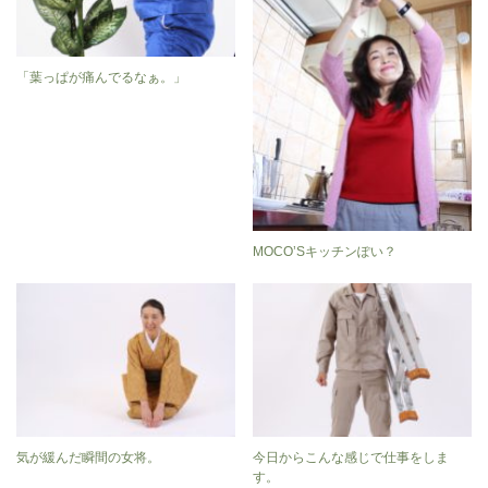
「葉っぱが痛んでるなぁ。」
MOCO’Sキッチンぽい？
気が緩んだ瞬間の女将。
今日からこんな感じで仕事をしま
す。