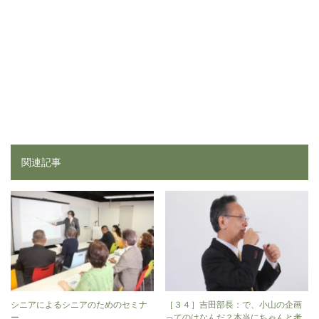
関連記事
シニアによるシニアのためのセミナ
［３４］吉田部長：で、小山の企画
ー
ってのはなんだ？本当にちゃんと考