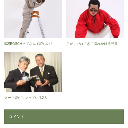
[02]BOSCHってなんて読むの？
足がしびれてきて壊れかける兄貴
スーツ姿がキマっている2人
コメント