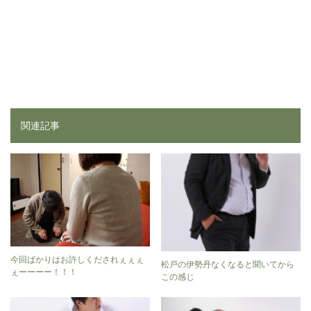
関連記事
今回ばかりはお許しくだされぇぇぇ
松戸の伊勢丹なくなると聞いてから
ぇーーーー！！！
この感じ