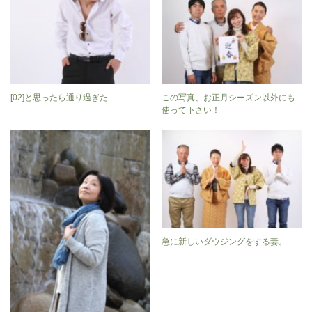
[02]と思ったら通り過ぎた
この写真、お正月シーズン以外にも
使って下さい！
急に新しいダウジングをする妻。