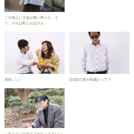
この地上に天使が舞い降りた…そ
う、それは私とおばさん
美味しい！
[01]頭の形が綺麗だって？
これぐらいのサイズがちょうどいい