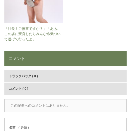
「社長！ご無事ですか？」「ああ、
この姿に変身したらみんな怖気づい
て逃げて行ったよ」
コメント
トラックバック ( 0 )
コメント ( 0 )
この記事へのコメントはありません。
名前
( 必須 )