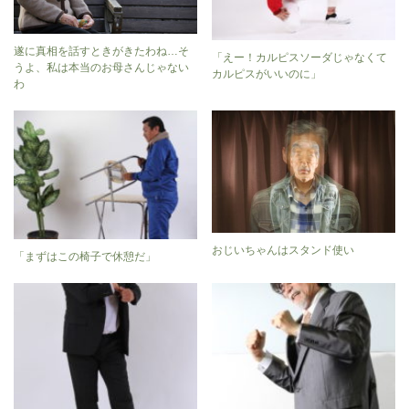
遂に真相を話すときがきたわね…そ
「えー！カルピスソーダじゃなくて
うよ、私は本当のお母さんじゃない
カルピスがいいのに」
わ
おじいちゃんはスタンド使い
「まずはこの椅子で休憩だ」