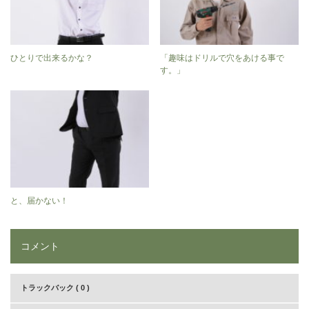
ひとりで出来るかな？
「趣味はドリルで穴をあける事で
す。」
と、届かない！
コメント
トラックバック ( 0 )