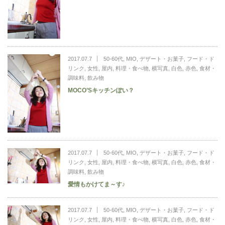
2017.07.7
50-60代
,
MIO
,
デザート・お菓子
,
フード・ド
リンク
,
女性
,
屋内
,
料理・食べ物
,
横写真
,
白色
,
赤色
,
食材・
調味料
,
飲み物
MOCO’Sキッチンぽい？
2017.07.7
50-60代
,
MIO
,
デザート・お菓子
,
フード・ド
リンク
,
女性
,
屋内
,
料理・食べ物
,
横写真
,
白色
,
赤色
,
食材・
調味料
,
飲み物
愛情もかけてま～す♪
2017.07.7
50-60代
,
MIO
,
デザート・お菓子
,
フード・ド
リンク
,
女性
,
屋内
,
料理・食べ物
,
横写真
,
白色
,
赤色
,
食材・