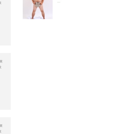
…
政
東
政
東
政