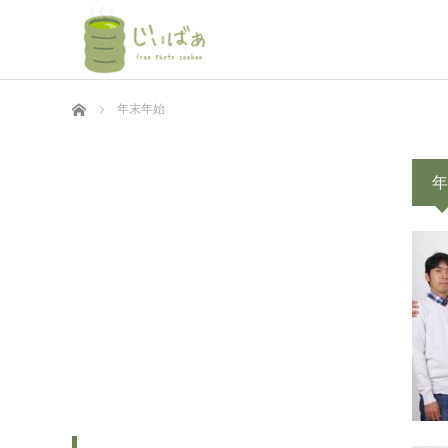
ホーム
年末年始
年