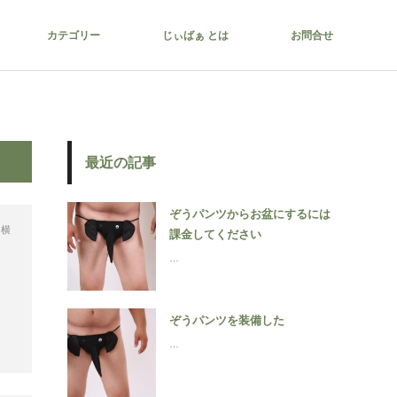
カテゴリー
じぃばぁ とは
お問合せ
最近の記事
ぞうパンツからお盆にするには
,
横
課金してください
…
ぞうパンツを装備した
…