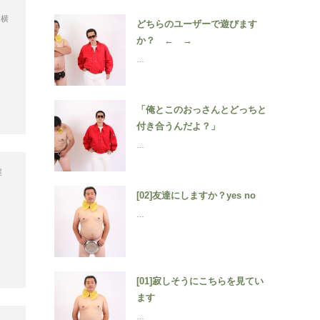
,
横
どちらのユーザーで遊びます
か？ ← →
…
「俺とこのおっさんとどっちと
付き合うんだよ？」
…
屋
[02]友達にしますか？yes no
…
[01]寂しそうにこちらを見てい
ます
…