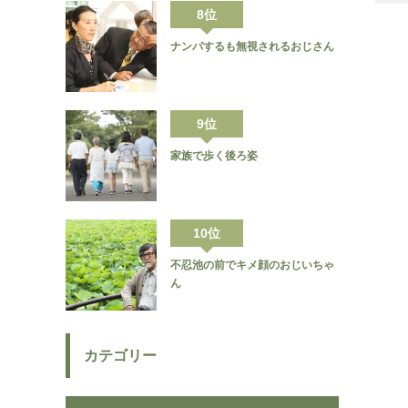
8位
ナンパするも無視されるおじさん
9位
家族で歩く後ろ姿
10位
不忍池の前でキメ顔のおじいちゃ
ん
カテゴリー