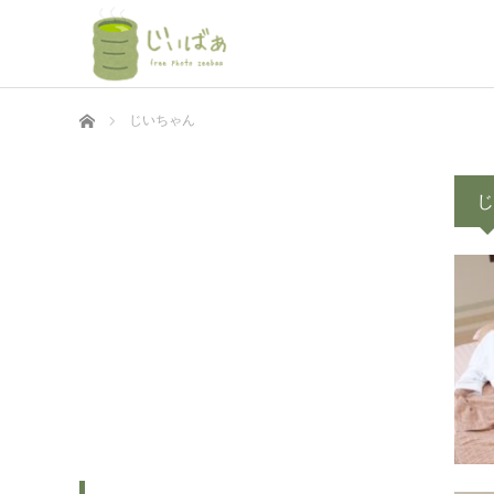
ホーム
じいちゃん
じ