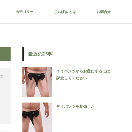
カテゴリー
じぃばぁ とは
お問合せ
最近の記事
ぞうパンツからお盆にするには
,
男
課金してください
…
ぞうパンツを装備した
…