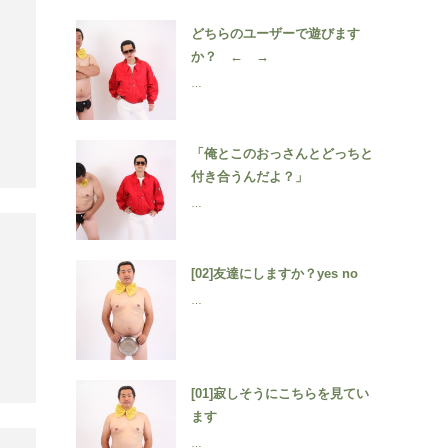
どちらのユーザーで遊びます
か？ ← →
…
「俺とこのおっさんとどっちと
付き合うんだよ？」
…
[02]友達にしますか？yes no
…
[01]寂しそうにこちらを見てい
ます
…