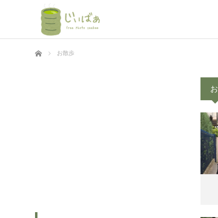
ホーム
お散歩
お