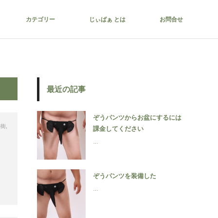
カテゴリー
じぃばぁ とは
お問合せ
最近の記事
ぞうパンツからお盆にするには
宅街
,
課金してください
…
ぞうパンツを装備した
…