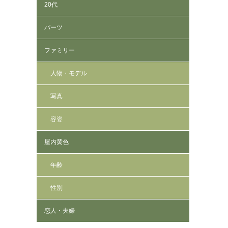
20代
パーツ
ファミリー
人物・モデル
写真
容姿
屋内黄色
年齢
性別
恋人・夫婦