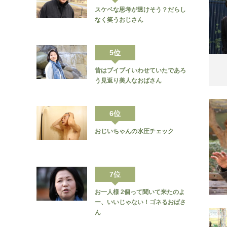
スケベな思考が透けそう？だらし
なく笑うおじさん
5位
昔はブイブイいわせていたであろ
う見返り美人なおばさん
6位
おじいちゃんの水圧チェック
7位
お一人様 2個って聞いて来たのよ
ー、いいじゃない！ゴネるおばさ
ん